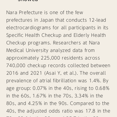
Nara Prefecture is one of the few
prefectures in Japan that conducts 12-lead
electrocardiograms for all participants in its
Specific Health Checkup and Elderly Health
Checkup programs. Researchers at Nara
Medical University analyzed data from
approximately 225,000 residents across
740,000 checkup records collected between
2016 and 2021 (Asai Y, et al.). The overall
prevalence of atrial fibrillation was 1.4%. By
age group: 0.07% in the 40s, rising to 0.68%
in the 60s, 1.67% in the 70s, 3.34% in the
80s, and 4.25% in the 90s. Compared to the
40s, the adjusted odds ratio was 17.8 in the