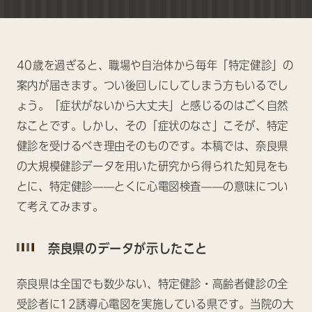
40歳を過ぎると、職場や自治体から毎年「特定健診」の
案内が届きます。つい後回しにしてしまう方もいるでし
ょう。「症状がないから大丈夫」と感じるのはごく自然
なことです。しかし、その「症状のなさ」こそが、特定
健診を受けるべき理由そのものです。本稿では、奈良県
の大規模健診データを用いた研究から得られた知見をも
とに、特定健診——とくに心電図検査——の意味につい
て考えてみます。
奈良県のデータが示したこと
奈良県は全国でも数少ない、特定健診・高齢者健診の全
受診者に12誘導心電図を実施している県です。当院の大