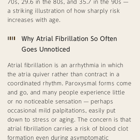
70s, 29.6 in the 80s, and 35.7 in the 90s —
a striking illustration of how sharply risk
increases with age.
Why Atrial Fibrillation So Often
Goes Unnoticed
Atrial fibrillation is an arrhythmia in which
the atria quiver rather than contract in a
coordinated rhythm. Paroxysmal forms come
and go, and many people experience little
or no noticeable sensation — perhaps
occasional mild palpitations, easily put
down to stress or aging. The concern is that
atrial fibrillation carries a risk of blood clot
formation even during asymptomatic