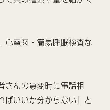
。心電図・簡易睡眠検査な
者さんの急変時に電話相
ればいいか分からない」と