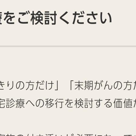
療をご検討ください
きりの方だけ」「末期がんの方
宅診療への移行を検討する価値