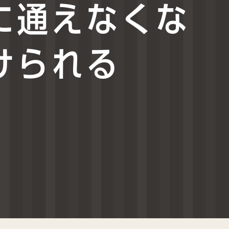
に通えなくな
けられる