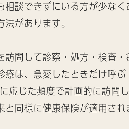
も相談できずにいる方が少なく
方法があります。
を訪問して診察・処方・検査・
診療は、急変したときだけ呼ぶ
態に応じた頻度で計画的に訪問
来と同様に健康保険が適用され