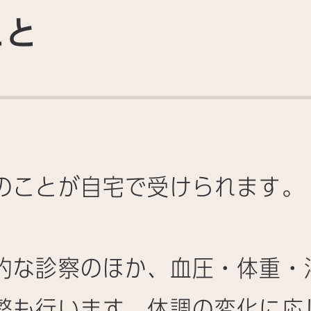
こと
のことが自宅で受けられます。
的な診察のほか、血圧・体重・
整も行います。体調の変化に応