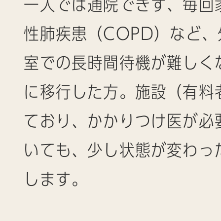
一人では通院できず、毎回
性肺疾患（COPD）など
室での長時間待機が難しく
に移行した方。施設（有料
ており、かかりつけ医が必
いても、少し状態が変わっ
します。