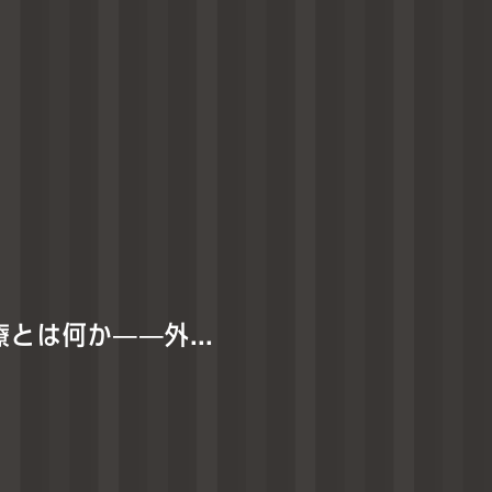
在宅診療とは何か——外来に通えなくなっても、自宅でも医療は受けられる