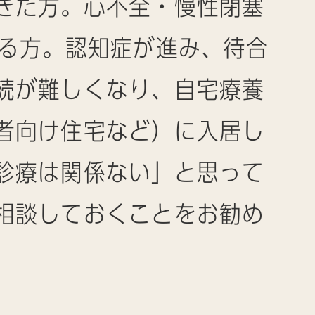
きた方。心不全・慢性閉塞
いる方。認知症が進み、待合
続が難しくなり、自宅療養
者向け住宅など）に入居し
診療は関係ない」と思って
相談しておくことをお勧め