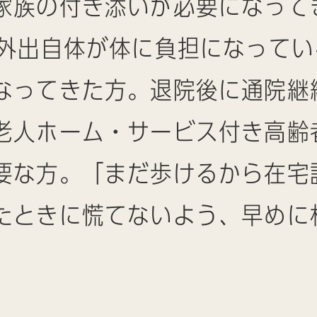
家族の付き添いが必要になって
、外出自体が体に負担になって
なってきた方。退院後に通院継
老人ホーム・サービス付き高齢
要な方。「まだ歩けるから在宅
たときに慌てないよう、早めに