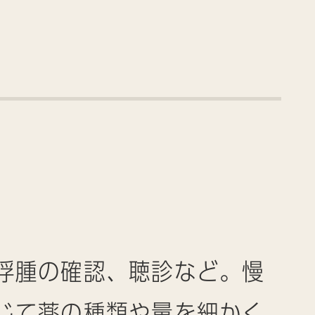
浮腫の確認、聴診など。慢
じて薬の種類や量を細かく