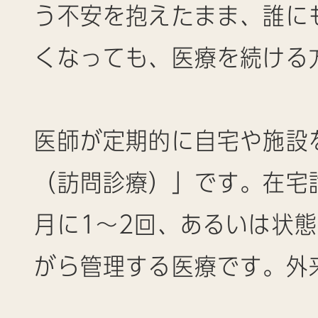
う不安を抱えたまま、誰に
くなっても、医療を続ける
医師が定期的に自宅や施設
（訪問診療）」です。在宅
月に1〜2回、あるいは状
がら管理する医療です。外