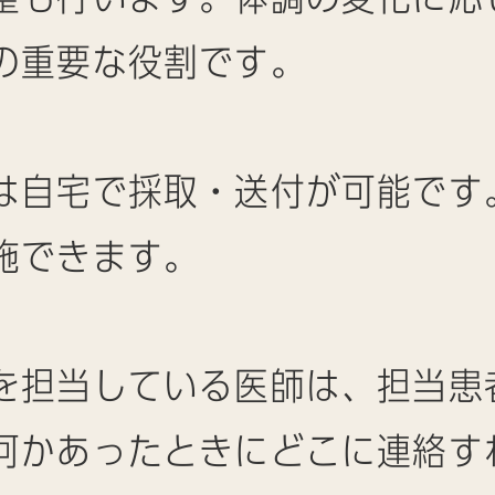
の重要な役割です。
は自宅で採取・送付が可能です
施できます。
を担当している医師は、担当患
何かあったときにどこに連絡す