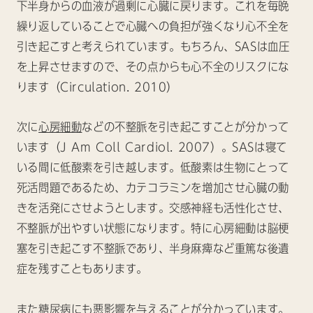
下半身からの血液が過剰に心臓に戻ります。これを毎晩
繰り返していることで心臓への負担が強くなり心不全を
引き起こすと考えられています。もちろん、SASは血圧
を上昇させますので、その点からも心不全のリスクにな
ります（Circulation. 2010）
次に
心房細動
などの不整脈を引き起こすことが分かって
います（J Am Coll Cardiol. 2007）。SASは寝て
いる間に低酸素を引き越します。低酸素は生物にとって
死活問題であるため、カテコラミンを増加させ心臓の動
きを活発にさせようとします。交感神経も活性化させ、
不整脈が出やすい状態になります。特に心房細動は脳梗
塞を引き起こす不整脈であり、半身麻痺など重篤な後遺
症を残すこともあります。
また
糖尿病
にも悪影響を与えることが分かっています。