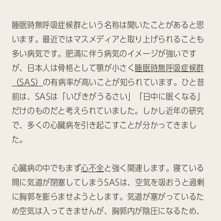
睡眠時無呼吸症候群という名称は聞いたことがあると思
います。最近ではマスメディアと取り上げられることも
多い病気です。肥満に伴う病気のイメージが強いです
が、日本人は骨格として顎が小さく
睡眠時無呼吸症候群
（SAS）
の有病率が高いことが知られています。ひと昔
前は、SASは「いびきがうるさい」「日中に眠くなる」
だけのものだと考えられていました。しかし近年の研究
で、多くの心臓病を引き起こすことが分かってきまし
た。
心臓病の中でもまず
心不全
と強く関連します。寝ている
間に気道が閉塞してしまうSASは、空気を吸おうと過剰
に胸郭を膨らませようとします。気道が塞がっているた
め空気は入ってきませんが、胸郭内が陰圧になるため、