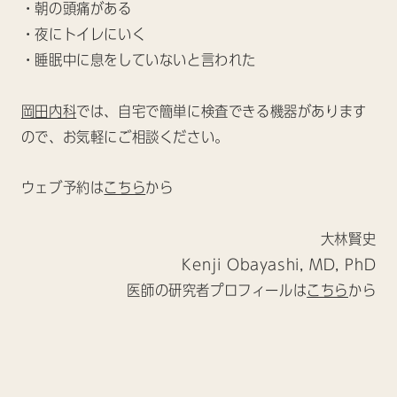
・朝の頭痛がある
・夜にトイレにいく
・睡眠中に息をしていないと言われた
岡田内科
では、自宅で簡単に検査できる機器があります
ので、お気軽にご相談ください。
ウェブ予約は
こちら
から
大林賢史
Kenji Obayashi, MD, PhD
医師の研究者プロフィールは
こちら
から